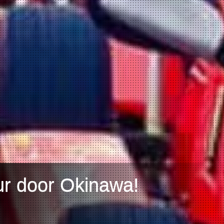
ur door Okinawa!