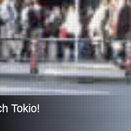
h Tokio!