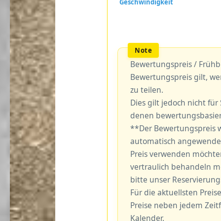
Bewertungspreis / Frühb
Bewertungspreis gilt, we
zu teilen.
Dies gilt jedoch nicht fü
denen bewertungsbasiert
**Der Bewertungspreis w
automatisch angewendet
Preis verwenden möchten,
vertraulich behandeln m
bitte unser Reservierun
Für die aktuellsten Preise
Preise neben jedem Zeit
Kalender.