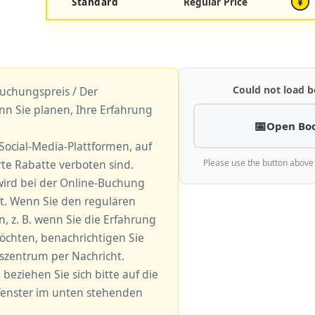
Standard
Regular Price
¥
Could not load b
uchungspreis / Der
nn Sie planen, Ihre Erfahrung
Open Bo
r Social-Media-Plattformen, auf
e Rabatte verboten sind.
Please use the button above
ird bei der Online-Buchung
. Wenn Sie den regulären
 z. B. wenn Sie die Erfahrung
öchten, benachrichtigen Sie
gszentrum per Nachricht.
 beziehen Sie sich bitte auf die
fenster im unten stehenden