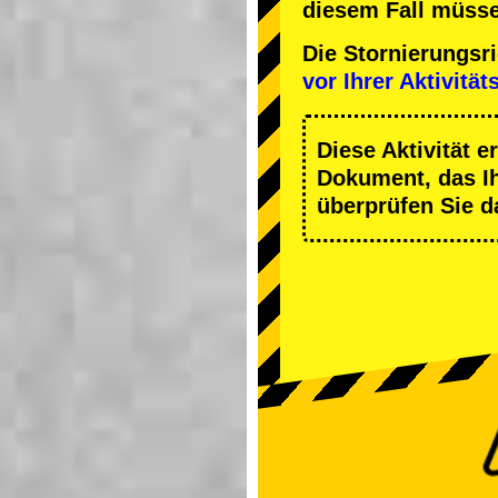
diesem Fall müsse
Die Stornierungsr
vor Ihrer Aktivität
Diese Aktivität e
Dokument, das Ihn
überprüfen Sie d