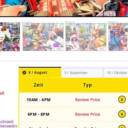
8 / August
9 / September
10 / Oktober
Zeit
Typ
10AM - 6PM
Review Price
¥
6PM - 8PM
Review Price
¥