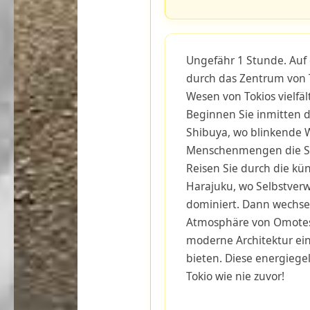
Ungefähr 1 Stunde. Auf 
durch das Zentrum von 
Wesen von Tokios vielfäl
Beginnen Sie inmitten d
Shibuya, wo blinkende 
Menschenmengen die St
Reisen Sie durch die kü
Harajuku, wo Selbstverw
dominiert. Dann wechsel
Atmosphäre von Omotes
moderne Architektur ein
bieten. Diese energiegel
Tokio wie nie zuvor!