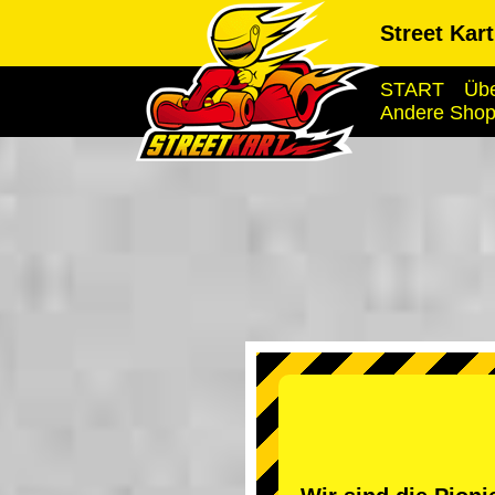
Street Kar
START
Übe
Andere Sho