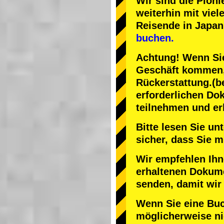
Wir sind die
Pioni
weiterhin mit
viel
Reisende in Japan
buchen.
Achtung! Wenn Sie
Geschäft kommen, 
Rückerstattung.
(b
erforderlichen Do
teilnehmen und er
Bitte lesen Sie u
sicher, dass Sie
Wir empfehlen Ihn
erhaltenen Dokume
senden, damit wir
Wenn Sie eine Bu
möglicherweise nic