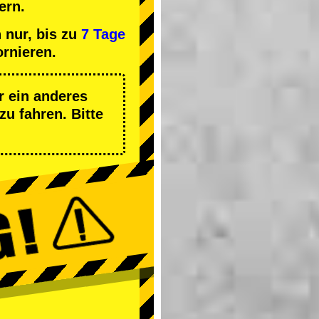
ern.
 nur, bis zu
7 Tage
ornieren.
r ein anderes
zu fahren. Bitte