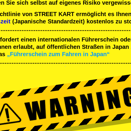
n Sie sich selbst auf eigenes Risiko vergewiss
ichtlinie von STREET KART ermöglicht es Ihnen
szeit
(Japanische Standardzeit) kostenlos zu st
rfordert einen internationalen Führerschein ode
en erlaubt, auf öffentlichen Straßen in Japan 
as
„Führerschein zum Fahren in Japan“