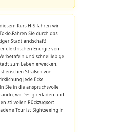
diesem Kurs H-S fahren wir
Tokio.Fahren Sie durch das
tiger Stadtlandschaft!
er elektrischen Energie von
Werbetafeln und schnelllebige
adt zum Leben erwecken.
nstlerischen Straßen von
irklichung jede Ecke
n Sie in die anspruchsvolle
ando, wo Designerläden und
en stilvollen Rückzugsort
adene Tour ist Sightseeing in