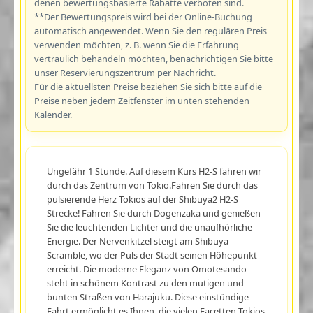
denen bewertungsbasierte Rabatte verboten sind.
**Der Bewertungspreis wird bei der Online-Buchung
automatisch angewendet. Wenn Sie den regulären Preis
verwenden möchten, z. B. wenn Sie die Erfahrung
vertraulich behandeln möchten, benachrichtigen Sie bitte
unser Reservierungszentrum per Nachricht.
Für die aktuellsten Preise beziehen Sie sich bitte auf die
Preise neben jedem Zeitfenster im unten stehenden
Kalender.
Ungefähr 1 Stunde. Auf diesem Kurs H2-S fahren wir
durch das Zentrum von Tokio.Fahren Sie durch das
pulsierende Herz Tokios auf der Shibuya2 H2-S
Strecke! Fahren Sie durch Dogenzaka und genießen
Sie die leuchtenden Lichter und die unaufhörliche
Energie. Der Nervenkitzel steigt am Shibuya
Scramble, wo der Puls der Stadt seinen Höhepunkt
erreicht. Die moderne Eleganz von Omotesando
steht in schönem Kontrast zu den mutigen und
bunten Straßen von Harajuku. Diese einstündige
Fahrt ermöglicht es Ihnen, die vielen Facetten Tokios