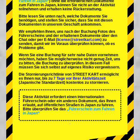
Fahren in Japan“
) ohne die erforderlichen Dokumente
zum Fahren in Japan, können Sie nicht an der Aktivität
teilnehmen und erhalten keine Rückerstattung.
Bitte lesen Sie unten nach, welche Dokumente Sie
benötigen, und stellen Sie sicher, dass Sie mit diesen
Dokumenten in unserem Geschäft ankommen.
Wir empfehlen Ihnen, uns nach der Buchung Fotos des
Führerscheins und der erhaltenen Dokumente über den
Chat oder per E-Mail (
license@streetkart.com
) zu
senden, damit wir im Voraus überprüfen können, ob es
Probleme gibt.
Wenn Sie eine Buchung für sehr nahe Daten vornehmen
möchten, haben Sie möglicherweise nicht genug Zeit, uns
zu bitten, die Buchung zu überprüfen. In diesem Fall
müssen Sie sich selbst auf eigenes Risiko vergewissern.
Die Stornierungsrichtlinie von STREET KART ermöglicht
es Ihnen nur, bis zu
7 Tage vor Ihrer Aktivitätszeit
(Japanische Standardzeit) kostenlos zu stornieren.
Diese Aktivität erfordert einen internationalen
Führerschein oder ein anderes Dokument, das Ihnen
erlaubt, auf öffentlichen Straßen in Japan zu fahren.
Bitte überprüfen Sie das
„Führerschein zum Fahren
in Japan“