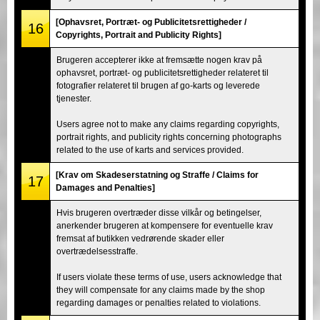
[Ophavsret, Portræt- og Publicitetsrettigheder /
16
Copyrights, Portrait and Publicity Rights]
Brugeren accepterer ikke at fremsætte nogen krav på
ophavsret, portræt- og publicitetsrettigheder relateret til
fotografier relateret til brugen af go-karts og leverede
tjenester.
Users agree not to make any claims regarding copyrights,
portrait rights, and publicity rights concerning photographs
related to the use of karts and services provided.
[Krav om Skadeserstatning og Straffe / Claims for
17
Damages and Penalties]
Hvis brugeren overtræder disse vilkår og betingelser,
anerkender brugeren at kompensere for eventuelle krav
fremsat af butikken vedrørende skader eller
overtrædelsesstraffe.
If users violate these terms of use, users acknowledge that
they will compensate for any claims made by the shop
regarding damages or penalties related to violations.