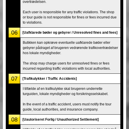
overtrædelsen.
Each user is responsible for any traffic violations. The shop
or tour guide is not responsible for fines or fees incurred due
to violations.
06
[Uafklarede bøder og gebyrer / Unresolved fines and fees]
Butikken kan opkræve eventuelle uafklarede bøder eller
gebyrer pådraget af brugeren vedrørende trafikovertrædelser
hos lokale myndigheder.
The shop may charge users for unresolved fines or fees
incurred regarding traffic violations with local authorities.
07
[Trafikulykker / Traffic Accidents]
I tilfælde af en trafikulykke skal brugeren underrette
turguiden, lokale myndigheder og forsikringsselskabet.
In the event of a traffic accident, users must notify the tour
guide, local authorities, and insurance company.
08
[Uautoriseret Forlig / Unauthorized Settlement]