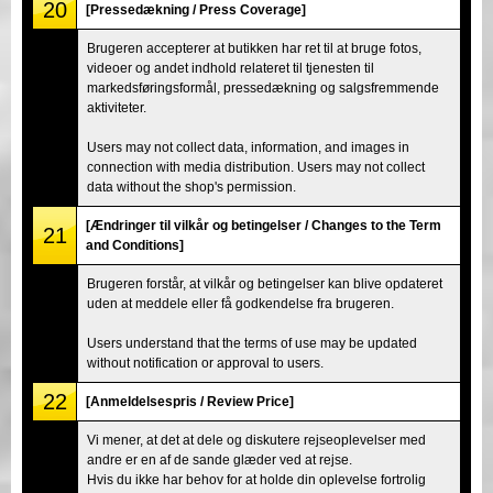
20
[Pressedækning / Press Coverage]
Brugeren accepterer at butikken har ret til at bruge fotos,
videoer og andet indhold relateret til tjenesten til
markedsføringsformål, pressedækning og salgsfremmende
aktiviteter.
Users may not collect data, information, and images in
connection with media distribution. Users may not collect
data without the shop's permission.
[Ændringer til vilkår og betingelser / Changes to the Term
21
and Conditions]
Brugeren forstår, at vilkår og betingelser kan blive opdateret
uden at meddele eller få godkendelse fra brugeren.
Users understand that the terms of use may be updated
without notification or approval to users.
22
[Anmeldelsespris / Review Price]
Vi mener, at det at dele og diskutere rejseoplevelser med
andre er en af de sande glæder ved at rejse.
Hvis du ikke har behov for at holde din oplevelse fortrolig