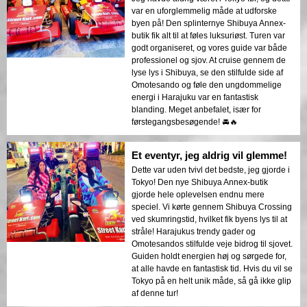
var en uforglemmelig måde at udforske
byen på! Den splinternye Shibuya Annex-
butik fik alt til at føles luksuriøst. Turen var
godt organiseret, og vores guide var både
professionel og sjov. At cruise gennem de
lyse lys i Shibuya, se den stilfulde side af
Omotesando og føle den ungdommelige
energi i Harajuku var en fantastisk
blanding. Meget anbefalet, især for
førstegangsbesøgende! 🚘🔥
Et eventyr, jeg aldrig vil glemme!
Dette var uden tvivl det bedste, jeg gjorde i
Tokyo! Den nye Shibuya Annex-butik
gjorde hele oplevelsen endnu mere
speciel. Vi kørte gennem Shibuya Crossing
ved skumringstid, hvilket fik byens lys til at
stråle! Harajukus trendy gader og
Omotesandos stilfulde veje bidrog til sjovet.
Guiden holdt energien høj og sørgede for,
at alle havde en fantastisk tid. Hvis du vil se
Tokyo på en helt unik måde, så gå ikke glip
af denne tur!