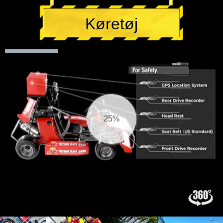
Køretøj
26%