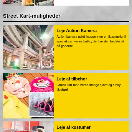
Street Kart-muligheder
Leje Action Kamera
Action kamera udlejningsservice er tilgængelig til
specialpris i vores butik., der har den bedste tid
på gaderne.
Leje af tilbehør
Cruise i stil med vores mange sjove og funky
tilbehør!
Leje af kostumer