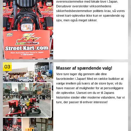
overensstemmelse med lokale love i Japan.
Derudover overskrider virksomhedens
sikkerhedsbestemmelser politiets krav, så vores
street kart-oplevelse ikke kun er spændende og
sjov, men også meget sikker.
03
Masser af spændende valg!
Vore ture tager dig gennem alle dine
favoritsteder i Japan! Med en række butikker at
vælge imellem på tværs af de store byer, vil du
have masser af muligheder for at personliggøre
din oplevelse. Uanset om du er til Japans
historiske steder eller moderne vidundere, har vi
ture, der passer til enhver interesse!