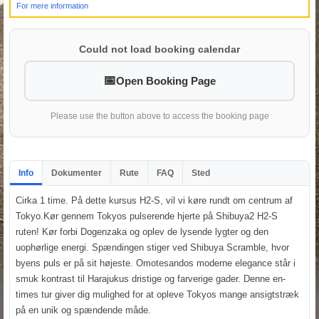
For mere information
Could not load booking calendar
Open Booking Page
Please use the button above to access the booking page
Info
Dokumenter
Rute
FAQ
Sted
Cirka 1 time. På dette kursus H2-S, vil vi køre rundt om centrum af
Tokyo.Kør gennem Tokyos pulserende hjerte på Shibuya2 H2-S
ruten! Kør forbi Dogenzaka og oplev de lysende lygter og den
uophørlige energi. Spændingen stiger ved Shibuya Scramble, hvor
byens puls er på sit højeste. Omotesandos moderne elegance står i
smuk kontrast til Harajukus dristige og farverige gader. Denne en-
times tur giver dig mulighed for at opleve Tokyos mange ansigtstræk
på en unik og spændende måde.