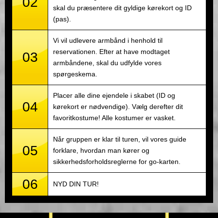
02
skal du præsentere dit gyldige kørekort og ID
(pas).
Vi vil udlevere armbånd i henhold til
reservationen. Efter at have modtaget
03
armbåndene, skal du udfylde vores
spørgeskema.
Placer alle dine ejendele i skabet (ID og
04
kørekort er nødvendige). Vælg derefter dit
favoritkostume! Alle kostumer er vasket.
Når gruppen er klar til turen, vil vores guide
05
forklare, hvordan man kører og
sikkerhedsforholdsreglerne for go-karten.
06
NYD DIN TUR!