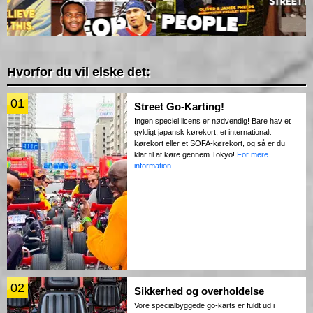
Hvorfor du vil elske det:
01
Street Go-Karting!
Ingen speciel licens er nødvendig! Bare hav et
gyldigt japansk kørekort, et internationalt
kørekort eller et SOFA-kørekort, og så er du
klar til at køre gennem Tokyo!
For mere
information
02
Sikkerhed og overholdelse
Vore specialbyggede go-karts er fuldt ud i