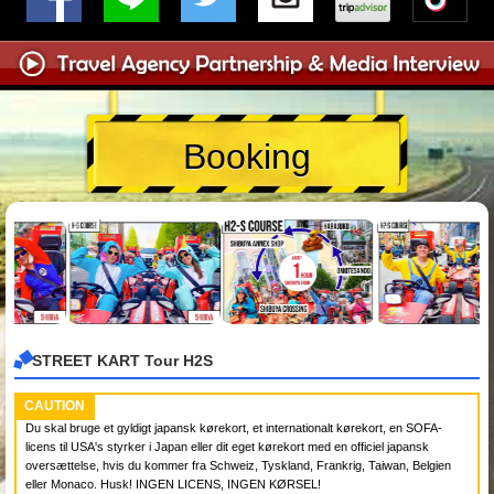
Booking
STREET KART Tour H2S
CAUTION
Du skal bruge et gyldigt japansk kørekort, et internationalt kørekort, en SOFA-
licens til USA's styrker i Japan eller dit eget kørekort med en officiel japansk
oversættelse, hvis du kommer fra Schweiz, Tyskland, Frankrig, Taiwan, Belgien
eller Monaco. Husk! INGEN LICENS, INGEN KØRSEL!