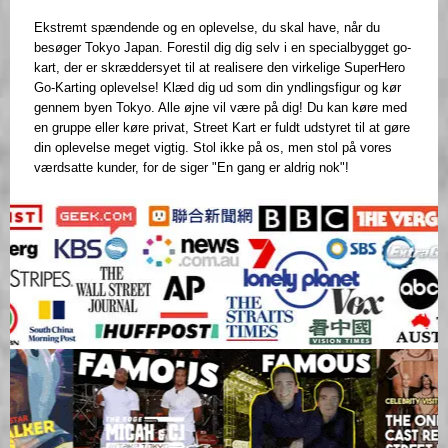
Ekstremt spændende og en oplevelse, du skal have, når du
besøger Tokyo Japan. Forestil dig dig selv i en specialbygget go-
kart, der er skræddersyet til at realisere den virkelige SuperHero
Go-Karting oplevelse! Klæd dig ud som din yndlingsfigur og kør
gennem byen Tokyo. Alle øjne vil være på dig! Du kan køre med
en gruppe eller køre privat, Street Kart er fuldt udstyret til at gøre
din oplevelse meget vigtig. Stol ikke på os, men stol på vores
værdsatte kunder, for de siger "En gang er aldrig nok"!