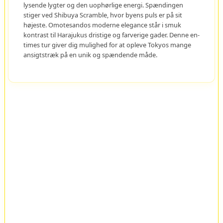
lysende lygter og den uophørlige energi. Spændingen
stiger ved Shibuya Scramble, hvor byens puls er på sit
højeste. Omotesandos moderne elegance står i smuk
kontrast til Harajukus dristige og farverige gader. Denne en-
times tur giver dig mulighed for at opleve Tokyos mange
ansigtstræk på en unik og spændende måde.