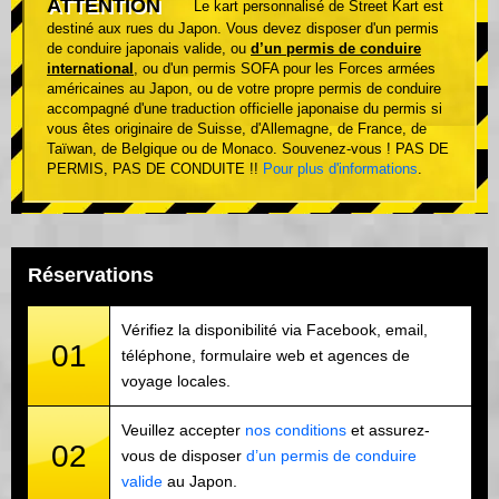
ATTENTION
Le kart personnalisé de Street Kart est
destiné aux rues du Japon. Vous devez disposer d'un permis
de conduire japonais valide, ou
d’un permis de conduire
international
, ou d'un permis SOFA pour les Forces armées
américaines au Japon, ou de votre propre permis de conduire
accompagné d'une traduction officielle japonaise du permis si
vous êtes originaire de Suisse, d'Allemagne, de France, de
Taïwan, de Belgique ou de Monaco. Souvenez-vous ! PAS DE
PERMIS, PAS DE CONDUITE !!
Pour plus d'informations
.
Réservations
Vérifiez la disponibilité via Facebook, email,
01
téléphone, formulaire web et agences de
voyage locales.
Veuillez accepter
nos conditions
et assurez-
02
vous de disposer
d’un permis de conduire
valide
au Japon.