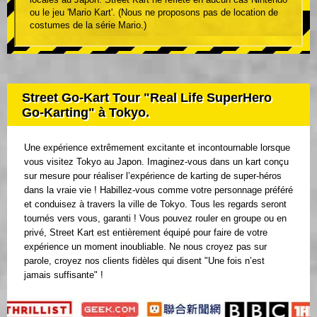
ou le jeu 'Mario Kart'. (Nous ne proposons pas de location de
costumes de la série Mario.)
Street Go-Kart Tour "Real Life SuperHero
Go-Karting" à Tokyo.
Une expérience extrêmement excitante et incontournable lorsque
vous visitez Tokyo au Japon. Imaginez-vous dans un kart conçu
sur mesure pour réaliser l’expérience de karting de super-héros
dans la vraie vie ! Habillez-vous comme votre personnage préféré
et conduisez à travers la ville de Tokyo. Tous les regards seront
tournés vers vous, garanti ! Vous pouvez rouler en groupe ou en
privé, Street Kart est entièrement équipé pour faire de votre
expérience un moment inoubliable. Ne nous croyez pas sur
parole, croyez nos clients fidèles qui disent "Une fois n’est
jamais suffisante" !