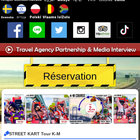
Réservation
STREET KART Tour K-M