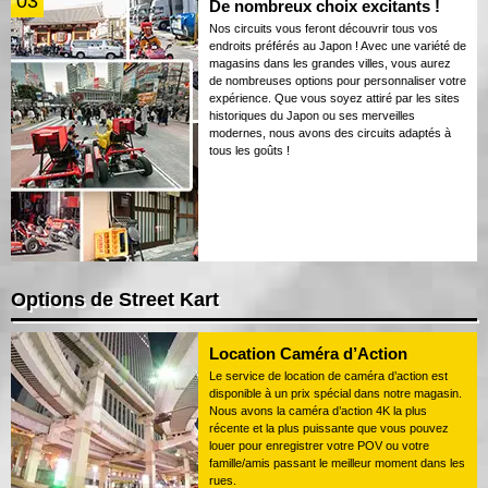
03
De nombreux choix excitants !
Nos circuits vous feront découvrir tous vos
endroits préférés au Japon ! Avec une variété de
magasins dans les grandes villes, vous aurez
de nombreuses options pour personnaliser votre
expérience. Que vous soyez attiré par les sites
historiques du Japon ou ses merveilles
modernes, nous avons des circuits adaptés à
tous les goûts !
Options de Street Kart
Location Caméra d’Action
Le service de location de caméra d’action est
disponible à un prix spécial dans notre magasin.
Nous avons la caméra d’action 4K la plus
récente et la plus puissante que vous pouvez
louer pour enregistrer votre POV ou votre
famille/amis passant le meilleur moment dans les
rues.