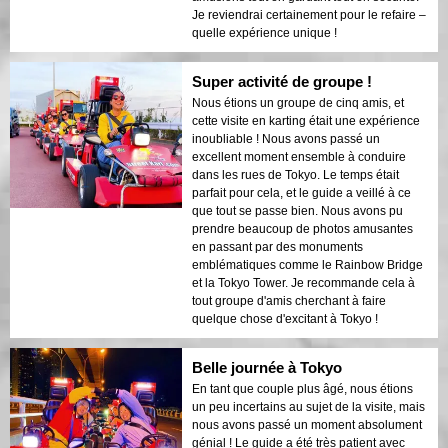
Je reviendrai certainement pour le refaire –
quelle expérience unique !
Super activité de groupe !
Nous étions un groupe de cinq amis, et
cette visite en karting était une expérience
inoubliable ! Nous avons passé un
excellent moment ensemble à conduire
dans les rues de Tokyo. Le temps était
parfait pour cela, et le guide a veillé à ce
que tout se passe bien. Nous avons pu
prendre beaucoup de photos amusantes
en passant par des monuments
emblématiques comme le Rainbow Bridge
et la Tokyo Tower. Je recommande cela à
tout groupe d'amis cherchant à faire
quelque chose d'excitant à Tokyo !
Belle journée à Tokyo
En tant que couple plus âgé, nous étions
un peu incertains au sujet de la visite, mais
nous avons passé un moment absolument
génial ! Le guide a été très patient avec