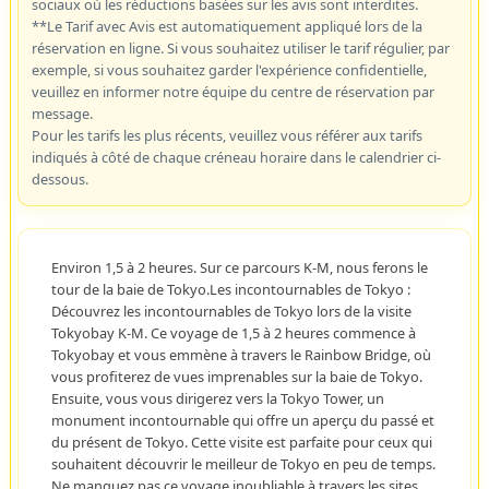
sociaux où les réductions basées sur les avis sont interdites.
**Le Tarif avec Avis est automatiquement appliqué lors de la
réservation en ligne. Si vous souhaitez utiliser le tarif régulier, par
exemple, si vous souhaitez garder l'expérience confidentielle,
veuillez en informer notre équipe du centre de réservation par
message.
Pour les tarifs les plus récents, veuillez vous référer aux tarifs
indiqués à côté de chaque créneau horaire dans le calendrier ci-
dessous.
Environ 1,5 à 2 heures. Sur ce parcours K-M, nous ferons le
tour de la baie de Tokyo.Les incontournables de Tokyo :
Découvrez les incontournables de Tokyo lors de la visite
Tokyobay K-M. Ce voyage de 1,5 à 2 heures commence à
Tokyobay et vous emmène à travers le Rainbow Bridge, où
vous profiterez de vues imprenables sur la baie de Tokyo.
Ensuite, vous vous dirigerez vers la Tokyo Tower, un
monument incontournable qui offre un aperçu du passé et
du présent de Tokyo. Cette visite est parfaite pour ceux qui
souhaitent découvrir le meilleur de Tokyo en peu de temps.
Ne manquez pas ce voyage inoubliable à travers les sites