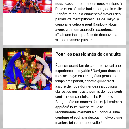
nous, s'assurant que nous nous sentions à
l'aise et en sécurité tout au long de la visite.
L'itinéraire nous a emmenés à travers des
parties vraiment pittoresques de Tokyo, y
compris le célèbre pont Rainbow. Nous
avons vraiment apprécié l'expérience et
c'était une façon parfaite de découvrir la
ville de manière plus unique.
Pour les passionnés de conduite
!
Étant un grand fan de conduite, c'était une
expérience incroyable ! Naviguer dans les
rues de Tokyo en karting était génial. Le
temps était parfait, et notre guide s'est
assuré de nous donner des instructions
claires, ce qui nous a permis de nous sentir
confiants en conduisant. Le Rainbow
Bridge a été un moment fort, et j'ai vraiment
apprécié toute l'aventure. Je le
recommande vivement à quiconque aime
conduire et souhaite découvrir Tokyo d'une
manière totalement nouvelle !