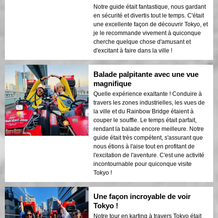
Notre guide était fantastique, nous gardant
en sécurité et divertis tout le temps. C'était
une excellente façon de découvrir Tokyo, et
je le recommande vivement à quiconque
cherche quelque chose d'amusant et
d'excitant à faire dans la ville !
Balade palpitante avec une vue
magnifique
Quelle expérience exaltante ! Conduire à
travers les zones industrielles, les vues de
la ville et du Rainbow Bridge étaient à
couper le souffle. Le temps était parfait,
rendant la balade encore meilleure. Notre
guide était très compétent, s'assurant que
nous étions à l'aise tout en profitant de
l'excitation de l'aventure. C'est une activité
incontournable pour quiconque visite
Tokyo !
Une façon incroyable de voir
Tokyo !
Notre tour en karting à travers Tokyo était