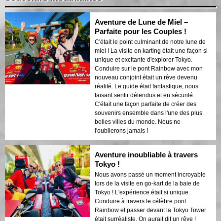
Aventure de Lune de Miel –
Parfaite pour les Couples !
C'était le point culminant de notre lune de
miel ! La visite en karting était une façon si
unique et excitante d'explorer Tokyo.
Conduire sur le pont Rainbow avec mon
nouveau conjoint était un rêve devenu
réalité. Le guide était fantastique, nous
faisant sentir détendus et en sécurité.
C'était une façon parfaite de créer des
souvenirs ensemble dans l'une des plus
belles villes du monde. Nous ne
l'oublierons jamais !
Aventure inoubliable à travers
Tokyo !
Nous avons passé un moment incroyable
lors de la visite en go-kart de la baie de
Tokyo ! L'expérience était si unique.
Conduire à travers le célèbre pont
Rainbow et passer devant la Tokyo Tower
était surréaliste. On aurait dit un rêve !