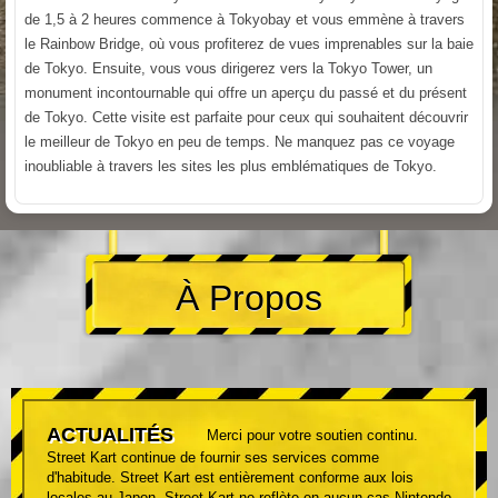
de 1,5 à 2 heures commence à Tokyobay et vous emmène à travers
le Rainbow Bridge, où vous profiterez de vues imprenables sur la baie
de Tokyo. Ensuite, vous vous dirigerez vers la Tokyo Tower, un
monument incontournable qui offre un aperçu du passé et du présent
de Tokyo. Cette visite est parfaite pour ceux qui souhaitent découvrir
le meilleur de Tokyo en peu de temps. Ne manquez pas ce voyage
inoubliable à travers les sites les plus emblématiques de Tokyo.
À Propos
ACTUALITÉS
Merci pour votre soutien continu.
Street Kart continue de fournir ses services comme
d'habitude. Street Kart est entièrement conforme aux lois
locales au Japon. Street Kart ne reflète en aucun cas Nintendo