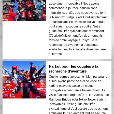
absolument incroyable ! Nous avons
commencé la journée dans la zone
industrielle, et dès que nous avons atteint
le Rainbow Bridge, c'était tout simplement
époustouflant. Les vues de Tokyo depuis le
pont étaient à couper le souffle. Notre
guide était très sympathique et amusant.
C'était définitivement l'un des moments
forts de notre voyage à Tokyo. Je le
recommande vivement à quiconque
souhaitant explorer la ville d'une manière
différente !
Parfait pour les couples à la
recherche d'aventure
Quelle journée amusante ! Mon partenaire
et moi avons participé à cette visite en
karting et avons passé un moment
incroyable à conduire à travers Tokyo. La
visite était bien organisée, et les vues sur le
Rainbow Bridge et la Tokyo Tower étaient
incroyables. Notre guide était très
sympathique et s'est assuré que nous nous
amusions tout en gardant tout en sécurité.