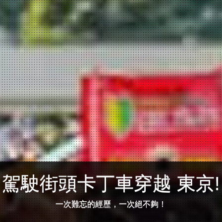
駕駛街頭卡丁車穿越 東京!
一次難忘的經歷，一次絕不夠！