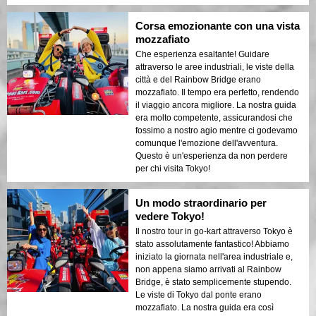
Corsa emozionante con una vista
mozzafiato
Che esperienza esaltante! Guidare
attraverso le aree industriali, le viste della
città e del Rainbow Bridge erano
mozzafiato. Il tempo era perfetto, rendendo
il viaggio ancora migliore. La nostra guida
era molto competente, assicurandosi che
fossimo a nostro agio mentre ci godevamo
comunque l'emozione dell'avventura.
Questo è un'esperienza da non perdere
per chi visita Tokyo!
Un modo straordinario per
vedere Tokyo!
Il nostro tour in go-kart attraverso Tokyo è
stato assolutamente fantastico! Abbiamo
iniziato la giornata nell'area industriale e,
non appena siamo arrivati al Rainbow
Bridge, è stato semplicemente stupendo.
Le viste di Tokyo dal ponte erano
mozzafiato. La nostra guida era così