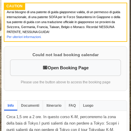
CAUTION
Avrai bisogno di una patente di guida giapponese valida, di un permesso di guida
internazionale, di una patente SOFA per le Forze Statunitensi in Giappone o della
tua patente di guida con una traduzione ufficiale in giapponese se provieni da
Svizzera, Germania, Francia, Taiwan, Belgio o Monaco. Ricorda! NESSUNA
PATENTE, NESSUNA GUIDA!
Per ulteriori informazioni.
Could not load booking calendar
Open Booking Page
Please use the button above to access the booking page
Info
Documenti
Itinerario
FAQ
Luogo
Circa 1,5 ore a 2 ore. In questo corso K-M, percorreremo la zona
della baia di Tokyo.I punti salienti da non perdere a Tokyo: Scopri i
punti salienti da non perdere di Tokyo con il tour Tokyobay K-M.