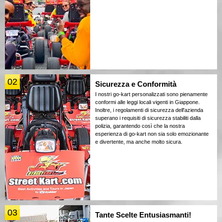
02
Sicurezza e Conformità
I nostri go-kart personalizzati sono pienamente
conformi alle leggi locali vigenti in Giappone.
Inoltre, i regolamenti di sicurezza dell'azienda
superano i requisiti di sicurezza stabiliti dalla
polizia, garantendo così che la nostra
esperienza di go-kart non sia solo emozionante
e divertente, ma anche molto sicura.
03
Tante Scelte Entusiasmanti!