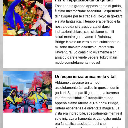
Essendo un grande appassionato di guida,
è stata un'emozione assoluta! L'esperienza
di navigare per le strade di Tokyo in go-kart
è stata fantastica. Il tempo era perfetto e la
nostra guida si è assicurata di darci
indicazioni chiare, così ci siamo sentiti
sicuri mentre guidavamo. Il Rainbow
Bridge è stato un vero punto culminante e
mi sono davvero divertito durante tutta
l'avventura. Lo consiglio vivamente a chi
ama guidare e vuole vedere Tokyo in un
modo completamente nuovo!
Un'esperienza unica nella vita!
Abbiamo trascorso un tempo
assolutamente fantastico in questo tour in
go-kart. Siamo partiti guidando attraverso
le aree industriali più tranquille e, non
appena siamo arrivati al Rainbow Bridge,
l'intera esperienza è diventata magica. La
vista era incredibile, specialmente mentre il
sole iniziava a tramontare. La nostra guida
era fantastica, assicurandosi che