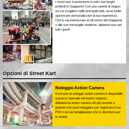
I nostri tour ti porteranno in tutti i tuoi luoghi
preferiti in Giappone! Con una varietà di negozi
tra cui scegliere nelle principali città, avrai molte
opzioni per personalizzare la tua esperienza.
Che tu sia interessato ai siti storici del Giappone
o alle sue meraviglie moderne, abbiamo tour per
tutti i gusti!
Opzioni di Street Kart
Noleggio Action Camera
Il servizio di noleggio action camera è disponibile
a prezzo speciale nel nostro negozio.
Abbiamo la action camera 4K più recente e
potente che puoi noleggiare per registrare il tuo
POV o la tua famiglia/amici che si divertono per
le strade.