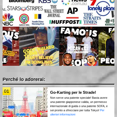
Perché lo adorerai:
01
Go-Karting per le Strade!
Non serve una patente speciale! Basta avere
una patente giapponese valida, un permesso
internazionale di guida o una patente SOFA, e
sei pronto a sfrecciare per tutta Tokyo!
Per
ulteriori informazioni