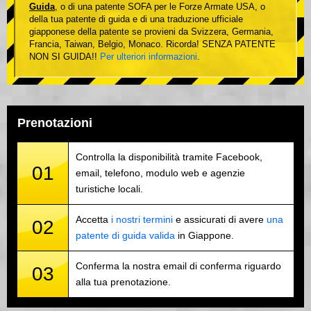
Guida
, o di una patente SOFA per le Forze Armate USA, o
della tua patente di guida e di una traduzione ufficiale
giapponese della patente se provieni da Svizzera, Germania,
Francia, Taiwan, Belgio, Monaco. Ricorda! SENZA PATENTE
NON SI GUIDA!!
Per ulteriori informazioni
.
Prenotazioni
Controlla la disponibilità tramite Facebook,
01
email, telefono, modulo web e agenzie
turistiche locali.
Accetta
i nostri termini
e assicurati di avere
una
02
patente di guida valida
in Giappone.
Conferma la nostra email di conferma riguardo
03
alla tua prenotazione.