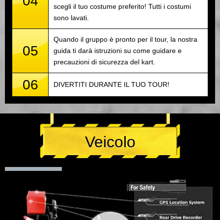
04
scegli il tuo costume preferito! Tutti i costumi
sono lavati.
Quando il gruppo è pronto per il tour, la nostra
05
guida ti darà istruzioni su come guidare e
precauzioni di sicurezza del kart.
06
DIVERTITI DURANTE IL TUO TOUR!
Veicolo