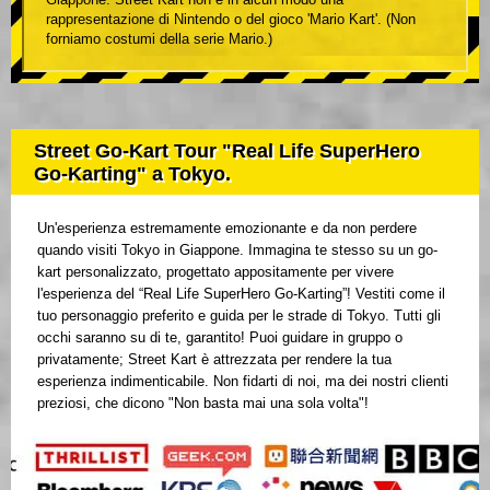
rappresentazione di Nintendo o del gioco 'Mario Kart'. (Non
forniamo costumi della serie Mario.)
Street Go-Kart Tour "Real Life SuperHero
Go-Karting" a Tokyo.
Un'esperienza estremamente emozionante e da non perdere
quando visiti Tokyo in Giappone. Immagina te stesso su un go-
kart personalizzato, progettato appositamente per vivere
l'esperienza del “Real Life SuperHero Go-Karting”! Vestiti come il
tuo personaggio preferito e guida per le strade di Tokyo. Tutti gli
occhi saranno su di te, garantito! Puoi guidare in gruppo o
privatamente; Street Kart è attrezzata per rendere la tua
esperienza indimenticabile. Non fidarti di noi, ma dei nostri clienti
preziosi, che dicono "Non basta mai una sola volta"!