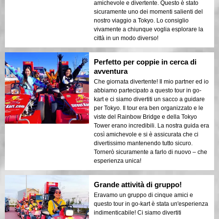
amichevole e divertente. Questo è stato
sicuramente uno dei momenti salienti del
nostro viaggio a Tokyo. Lo consiglio
vivamente a chiunque voglia esplorare la
città in un modo diverso!
Perfetto per coppie in cerca di
avventura
Che giornata divertente! Il mio partner ed io
abbiamo partecipato a questo tour in go-
kart e ci siamo divertiti un sacco a guidare
per Tokyo. Il tour era ben organizzato e le
viste del Rainbow Bridge e della Tokyo
Tower erano incredibili. La nostra guida era
così amichevole e si è assicurata che ci
divertissimo mantenendo tutto sicuro.
Tornerò sicuramente a farlo di nuovo – che
esperienza unica!
Grande attività di gruppo!
Eravamo un gruppo di cinque amici e
questo tour in go-kart è stata un'esperienza
indimenticabile! Ci siamo divertiti