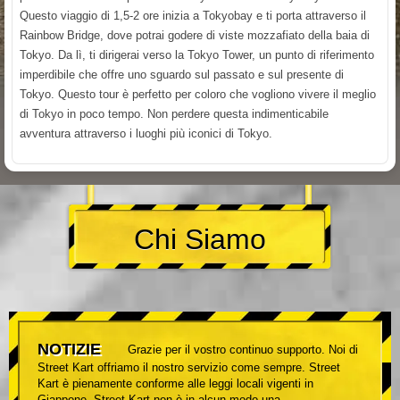
Questo viaggio di 1,5-2 ore inizia a Tokyobay e ti porta attraverso il
Rainbow Bridge, dove potrai godere di viste mozzafiato della baia di
Tokyo. Da lì, ti dirigerai verso la Tokyo Tower, un punto di riferimento
imperdibile che offre uno sguardo sul passato e sul presente di
Tokyo. Questo tour è perfetto per coloro che vogliono vivere il meglio
di Tokyo in poco tempo. Non perdere questa indimenticabile
avventura attraverso i luoghi più iconici di Tokyo.
Chi Siamo
NOTIZIE
Grazie per il vostro continuo supporto. Noi di
Street Kart offriamo il nostro servizio come sempre. Street
Kart è pienamente conforme alle leggi locali vigenti in
Giappone. Street Kart non è in alcun modo una