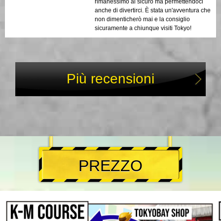
rimanessimo al sicuro ma permettendoci
anche di divertirci. È stata un'avventura che
non dimenticherò mai e la consiglio
sicuramente a chiunque visiti Tokyo!
Più recensioni
PREZZO