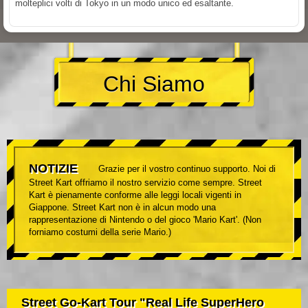
molteplici volti di Tokyo in un modo unico ed esaltante.
Chi Siamo
NOTIZIE
Grazie per il vostro continuo supporto. Noi di
Street Kart offriamo il nostro servizio come sempre. Street
Kart è pienamente conforme alle leggi locali vigenti in
Giappone. Street Kart non è in alcun modo una
rappresentazione di Nintendo o del gioco 'Mario Kart'. (Non
forniamo costumi della serie Mario.)
Street Go-Kart Tour "Real Life SuperHero