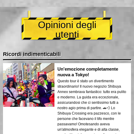
Opinioni degli
utenti
Ricordi indimenticabili
Un'emozione completamente
nuova a Tokyo!
Questo tour è stato un divertimento
straordinario! Il nuovo negozio Shibuya
Annex sembrava fantastico: tutto era pulito
e moderno. La guida era eccezionale,
assicurandosi che ci sentissimo tutti a
nostro agio prima di partire. 🚗💨 Lo
Shibuya Crossing era pazzesco, con le
persone che facevano il tifo mentre
passavamo! Omotesando aveva
un'atmosfera elegante e di alta classe,