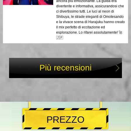
ancora più emozionante. La guida era
divertente e informativa, assicurandosi che
ci divertissimo tutti. Le luci al neon di
Shibuya, le strade eleganti di Omotesando
e la vivace scena di Harajuku hanno creato
il mix perfetto di eccitazione ed
esplorazione. Lo rifarei assolutamente! 🚀
🇯🇵
Più recensioni
PREZZO