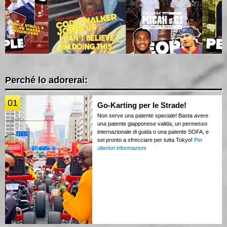
Perché lo adorerai:
01
Go-Karting per le Strade!
Non serve una patente speciale! Basta avere
una patente giapponese valida, un permesso
internazionale di guida o una patente SOFA, e
sei pronto a sfrecciare per tutta Tokyo!
Per
ulteriori informazioni