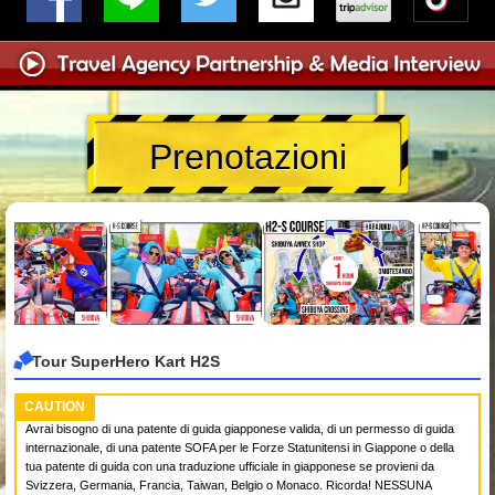
Prenotazioni
Tour SuperHero Kart H2S
CAUTION
Avrai bisogno di una patente di guida giapponese valida, di un permesso di guida
internazionale, di una patente SOFA per le Forze Statunitensi in Giappone o della
tua patente di guida con una traduzione ufficiale in giapponese se provieni da
Svizzera, Germania, Francia, Taiwan, Belgio o Monaco. Ricorda! NESSUNA