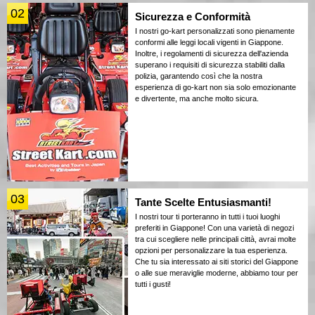
02
Sicurezza e Conformità
I nostri go-kart personalizzati sono pienamente
conformi alle leggi locali vigenti in Giappone.
Inoltre, i regolamenti di sicurezza dell'azienda
superano i requisiti di sicurezza stabiliti dalla
polizia, garantendo così che la nostra
esperienza di go-kart non sia solo emozionante
e divertente, ma anche molto sicura.
03
Tante Scelte Entusiasmanti!
I nostri tour ti porteranno in tutti i tuoi luoghi
preferiti in Giappone! Con una varietà di negozi
tra cui scegliere nelle principali città, avrai molte
opzioni per personalizzare la tua esperienza.
Che tu sia interessato ai siti storici del Giappone
o alle sue meraviglie moderne, abbiamo tour per
tutti i gusti!