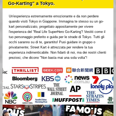
Go-Karting" a Tokyo.
Un'esperienza estremamente emozionante e da non perdere
quando visiti Tokyo in Giappone. Immagina te stesso su un go-
kart personalizzato, progettato appositamente per vivere
l'esperienza del “Real Life SuperHero Go-Karting”! Vestiti come il
tuo personaggio preferito e guida per le strade di Tokyo. Tutti gli
occhi saranno su di te, garantito! Puoi guidare in gruppo o
privatamente; Street Kart è attrezzata per rendere la tua
esperienza indimenticabile. Non fidarti di noi, ma dei nostri clienti
preziosi, che dicono "Non basta mai una sola volta"!