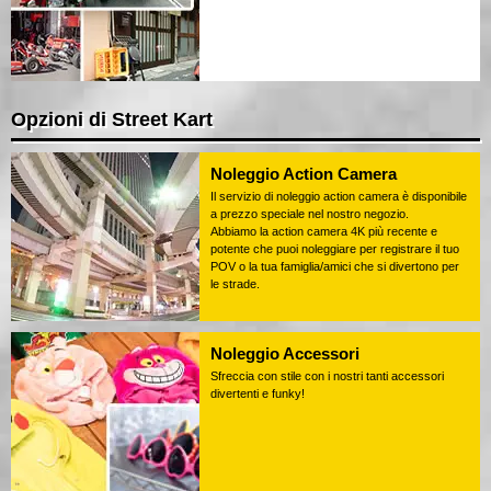
Opzioni di Street Kart
Noleggio Action Camera
Il servizio di noleggio action camera è disponibile
a prezzo speciale nel nostro negozio.
Abbiamo la action camera 4K più recente e
potente che puoi noleggiare per registrare il tuo
POV o la tua famiglia/amici che si divertono per
le strade.
Noleggio Accessori
Sfreccia con stile con i nostri tanti accessori
divertenti e funky!