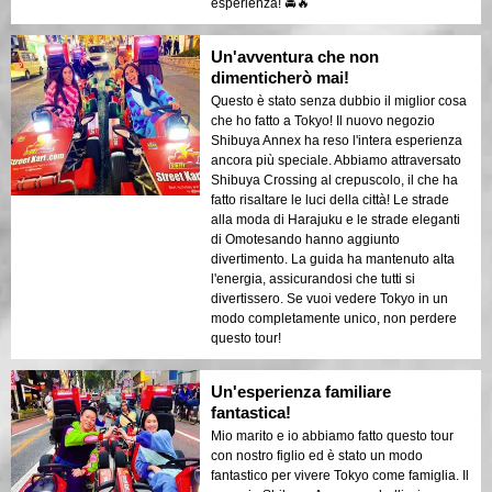
esperienza! 🚘🔥
Un'avventura che non
dimenticherò mai!
Questo è stato senza dubbio il miglior cosa
che ho fatto a Tokyo! Il nuovo negozio
Shibuya Annex ha reso l'intera esperienza
ancora più speciale. Abbiamo attraversato
Shibuya Crossing al crepuscolo, il che ha
fatto risaltare le luci della città! Le strade
alla moda di Harajuku e le strade eleganti
di Omotesando hanno aggiunto
divertimento. La guida ha mantenuto alta
l'energia, assicurandosi che tutti si
divertissero. Se vuoi vedere Tokyo in un
modo completamente unico, non perdere
questo tour!
Un'esperienza familiare
fantastica!
Mio marito e io abbiamo fatto questo tour
con nostro figlio ed è stato un modo
fantastico per vivere Tokyo come famiglia. Il