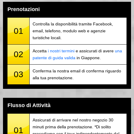
Prenotazioni
Controlla la disponibilità tramite Facebook,
01
email, telefono, modulo web e agenzie
turistiche locali.
Accetta
i nostri termini
e assicurati di avere
una
02
patente di guida valida
in Giappone.
Conferma la nostra email di conferma riguardo
03
alla tua prenotazione.
Flusso di Attività
Assicurati di arrivare nel nostro negozio 30
minuti prima della prenotazione. *Di solito
01
procediamo con il tour indipendentemente dal