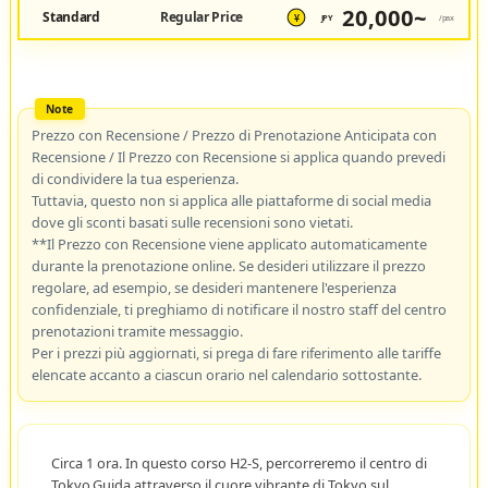
20,000~
Standard
Regular Price
JPY
/pax
¥
Prezzo con Recensione / Prezzo di Prenotazione Anticipata con
Recensione / Il Prezzo con Recensione si applica quando prevedi
di condividere la tua esperienza.
Tuttavia, questo non si applica alle piattaforme di social media
dove gli sconti basati sulle recensioni sono vietati.
**Il Prezzo con Recensione viene applicato automaticamente
durante la prenotazione online. Se desideri utilizzare il prezzo
regolare, ad esempio, se desideri mantenere l'esperienza
confidenziale, ti preghiamo di notificare il nostro staff del centro
prenotazioni tramite messaggio.
Per i prezzi più aggiornati, si prega di fare riferimento alle tariffe
elencate accanto a ciascun orario nel calendario sottostante.
Circa 1 ora. In questo corso H2-S, percorreremo il centro di
Tokyo.Guida attraverso il cuore vibrante di Tokyo sul