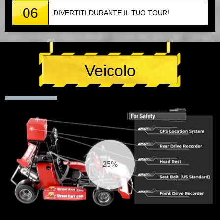
06
DIVERTITI DURANTE IL TUO TOUR!
Veicolo
25%