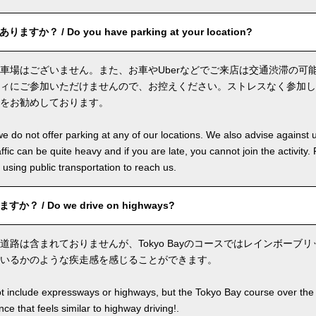
か？ / Do you have parking at your location?
車場はございません。また、お車やUberなどでご来店は交通渋滞の可
ィにご参加いただけませんので、お控えください。ストレスなく参加し
をお勧めしております。
we do not offer parking at any of our locations. We also advise against u
ffic can be quite heavy and if you are late, you cannot join the activity. 
sing public transportation to reach us.
？ / Do we drive on highways?
道路は含まれておりませんが、Tokyo Bayのコースではレインボーブ
いるかのような疾走感を感じることができます。
ot include expressways or highways, but the Tokyo Bay course over the
ence that feels similar to highway driving!.