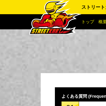
ストリート
トップ
概
よくある質問 (Frequentl