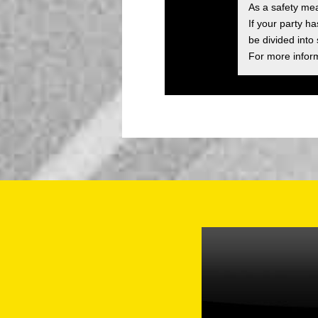
As a safety me
If your party h
be divided into
For more inform