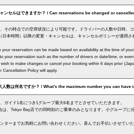
ルはできますか？ / Can reservations be changed or cancelle
、その時点での空席状況により可能です。ドライバーの人数や日時、コ
（日本時間）以降の変更・キャンセルは、キャンセルポリシーが適用さ
 your reservation can be made based on availability at the time of your
 your reservation such as the number of drivers or date/time, or even
 wish to make changes or cancel your booking within 6 days prior (Jap
ur Cancellation Policy will apply.
何名ですか？ / What's the maximum number you can have in
、ガイド1名につき1グループ最大6名までとさせていただきます。
合は、Tokyo Bay店での同時刻のご乗車のみとなります。小グループ
ンターまでお気軽にお問い合わせください。喜んでお手伝いさせていた