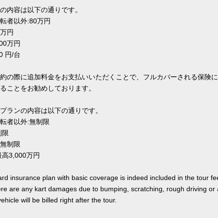
の内容は以下の通りです。
転者以外:80万円
0万円
00万円
0 円/台
約の際に追加料金をお支払いいただくことで、フルカバーされる保険に
ることをお勧めしております。
プランの内容は以下の通りです。
転者以外:無制限
制限
無制限
高3,000万円
rd insurance plan with basic coverage is indeed included in the tour fee
here are any kart damages due to bumping, scratching, rough driving or
hicle will be billed right after the tour.