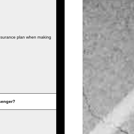
insurance plan when making
senger?