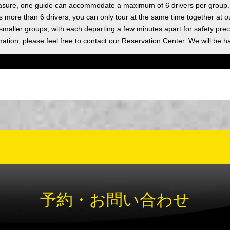
asure, one guide can accommodate a maximum of 6 drivers per group.
as more than 6 drivers, you can only tour at the same time together at o
 smaller groups, with each departing a few minutes apart for safety prec
ation, please feel free to contact our Reservation Center. We will be h
予約・お問い合わせ