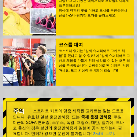
다양하고 재미있는 액세서리로 스타일리시하게
크루징하세요!
의상에 약간의 멋을 더하고 도시를 운전하면서
선글라스나 펑키한 모자를 골라보세요.
코스튬 대여
코스프레 없이는 "실제 슈퍼히어로 고카트 체
험"을 했다고 할 수 없죠! 이 "실제 슈퍼히어로 고
카트 체험을 만들기 위해 생각할 수 있는 모든 의
상을 준비했습니다! 슈퍼히어로 팬 여러분, 걱정
마세요. 모든 의상이 준비되어 있습니다!
주의
스트리트 카트의 맞춤 제작된 고카트는 일본 도로용
입니다. 유효한 일본 운전면허증, 또는
국제 운전 면허증
, 주일
미군의 SOFA 면허증, 스위스, 독일, 프랑스, 대만, 벨기에, 모나
코 출신의 경우 본인의 운전면허증과 일본어 공식 번역본이 필
요합니다. 면허가 없으면 운전이 불가합니다!
자세히 보기
.