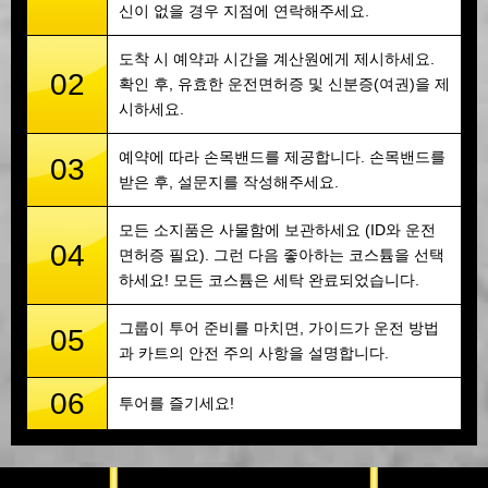
신이 없을 경우 지점에 연락해주세요.
도착 시 예약과 시간을 계산원에게 제시하세요.
02
확인 후, 유효한 운전면허증 및 신분증(여권)을 제
시하세요.
예약에 따라 손목밴드를 제공합니다. 손목밴드를
03
받은 후, 설문지를 작성해주세요.
모든 소지품은 사물함에 보관하세요 (ID와 운전
04
면허증 필요). 그런 다음 좋아하는 코스튬을 선택
하세요! 모든 코스튬은 세탁 완료되었습니다.
그룹이 투어 준비를 마치면, 가이드가 운전 방법
05
과 카트의 안전 주의 사항을 설명합니다.
06
투어를 즐기세요!