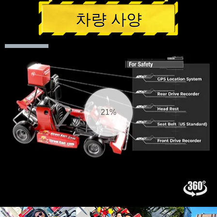
차량 사양
22%