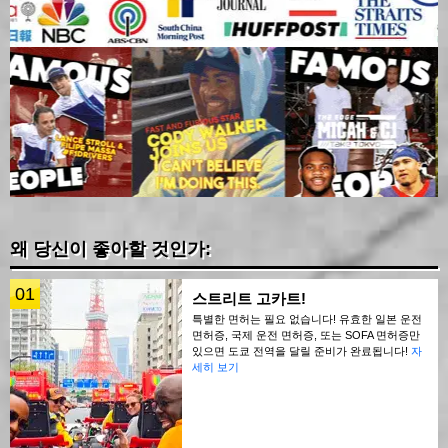
왜 당신이 좋아할 것인가:
01
스트리트 고카트!
특별한 면허는 필요 없습니다! 유효한 일본 운전
면허증, 국제 운전 면허증, 또는 SOFA 면허증만
있으면 도쿄 전역을 달릴 준비가 완료됩니다!
자
세히 보기