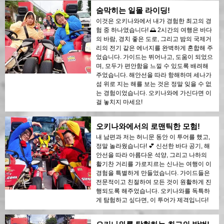
숨막히는 일몰 라이딩!
이것은 오키나와에서 내가 경험한 최고의 경
험 중 하나였습니다! 🌅 2시간의 여행은 바다
의 바람, 경치 좋은 도로, 그리고 밤의 국제거
리의 전기 같은 에너지를 완벽하게 혼합해 주
었습니다. 가이드는 뛰어나고, 도움이 되었으
며, 모두가 편안함을 느낄 수 있도록 배려해
주었습니다. 해안선을 따라 항해하며 세나가
섬 위로 지는 해를 보는 것은 정말 잊을 수 없
는 경험이었습니다. 오키나와에 가신다면 이
걸 놓치지 마세요!
오키나와에서의 로맨틱한 모험!
내 남편과 저는 허니문 동안 이 투어를 했고,
정말 놀라웠습니다! 💕 신선한 바다 공기, 해
안선을 따라 아름다운 석양, 그리고 나하의
활기찬 거리를 가로지르는 신나는 여행이 이
경험을 특별하게 만들었습니다. 가이드들은
전문적이고 친절하여 모든 것이 원활하게 진
행되도록 해주었습니다. 오키나와를 독특하
게 탐험하고 싶다면, 이 투어가 제격입니다!