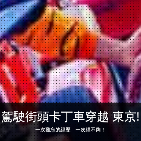
駕駛街頭卡丁車穿越 東京!
一次難忘的經歷，一次絕不夠！