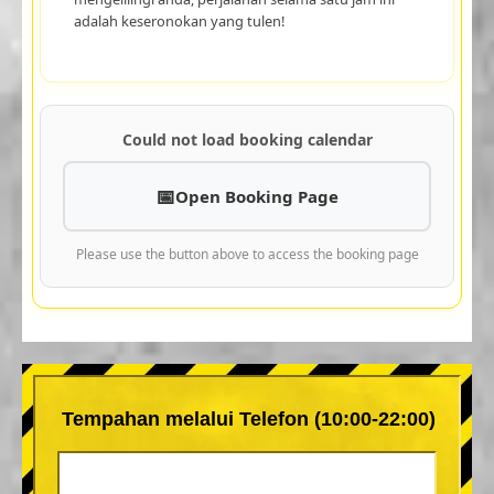
adalah keseronokan yang tulen!
Could not load booking calendar
Open Booking Page
Please use the button above to access the booking page
Tempahan melalui Telefon (10:00-22:00)