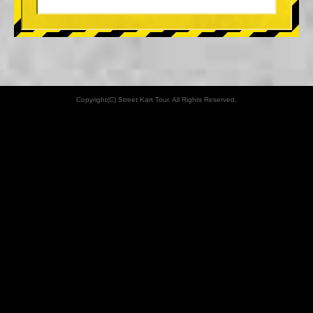
Copyright(C) Street Kart Tour. All Rights Reserved.