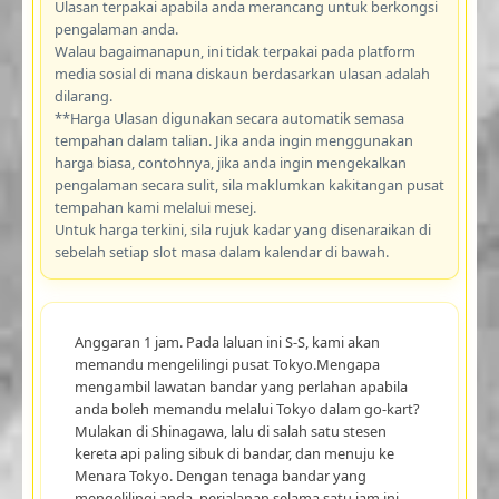
Ulasan terpakai apabila anda merancang untuk berkongsi
pengalaman anda.
Walau bagaimanapun, ini tidak terpakai pada platform
media sosial di mana diskaun berdasarkan ulasan adalah
dilarang.
**Harga Ulasan digunakan secara automatik semasa
tempahan dalam talian. Jika anda ingin menggunakan
harga biasa, contohnya, jika anda ingin mengekalkan
pengalaman secara sulit, sila maklumkan kakitangan pusat
tempahan kami melalui mesej.
Untuk harga terkini, sila rujuk kadar yang disenaraikan di
sebelah setiap slot masa dalam kalendar di bawah.
Anggaran 1 jam. Pada laluan ini S-S, kami akan
memandu mengelilingi pusat Tokyo.Mengapa
mengambil lawatan bandar yang perlahan apabila
anda boleh memandu melalui Tokyo dalam go-kart?
Mulakan di Shinagawa, lalu di salah satu stesen
kereta api paling sibuk di bandar, dan menuju ke
Menara Tokyo. Dengan tenaga bandar yang
mengelilingi anda, perjalanan selama satu jam ini