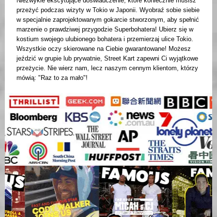
Niezwykle ekscytujące doświadczenie, które koniecznie musisz
przeżyć podczas wizyty w Tokio w Japonii. Wyobraź sobie siebie
w specjalnie zaprojektowanym gokarcie stworzonym, aby spełnić
marzenie o prawdziwej przygodzie Superbohatera! Ubierz się w
kostium swojego ulubionego bohatera i przemierzaj ulice Tokio.
Wszystkie oczy skierowane na Ciebie gwarantowane! Możesz
jeździć w grupie lub prywatnie, Street Kart zapewni Ci wyjątkowe
przeżycie. Nie wierz nam, lecz naszym cennym klientom, którzy
mówią: "Raz to za mało"!