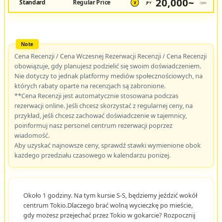
20,000~
Standard
Regular Price
JPY
/pax
¥
Cena Recenzji / Cena Wczesnej Rezerwacji Recenzji / Cena Recenzji
obowiązuje, gdy planujesz podzielić się swoim doświadczeniem.
Nie dotyczy to jednak platformy mediów społecznościowych, na
których rabaty oparte na recenzjach są zabronione.
**Cena Recenzji jest automatycznie stosowana podczas
rezerwacji online. Jeśli chcesz skorzystać z regularnej ceny, na
przykład, jeśli chcesz zachować doświadczenie w tajemnicy,
poinformuj nasz personel centrum rezerwacji poprzez
wiadomość.
Aby uzyskać najnowsze ceny, sprawdź stawki wymienione obok
każdego przedziału czasowego w kalendarzu poniżej.
Około 1 godziny. Na tym kursie S-S, będziemy jeździć wokół
centrum Tokio.Dlaczego brać wolną wycieczkę po mieście,
gdy możesz przejechać przez Tokio w gokarcie? Rozpocznij