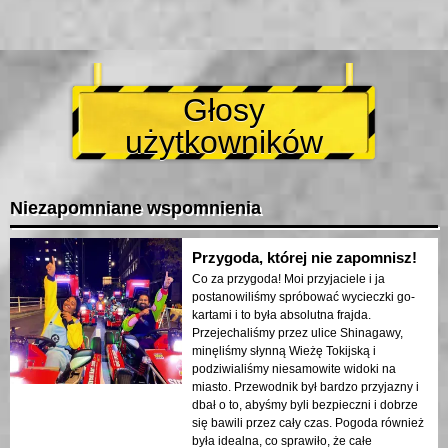
Głosy
użytkowników
Niezapomniane wspomnienia
Przygoda, której nie zapomnisz!
Co za przygoda! Moi przyjaciele i ja
postanowiliśmy spróbować wycieczki go-
kartami i to była absolutna frajda.
Przejechaliśmy przez ulice Shinagawy,
minęliśmy słynną Wieżę Tokijską i
podziwialiśmy niesamowite widoki na
miasto. Przewodnik był bardzo przyjazny i
dbał o to, abyśmy byli bezpieczni i dobrze
się bawili przez cały czas. Pogoda również
była idealna, co sprawiło, że całe