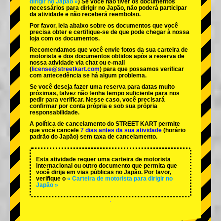
dirigir no Japão »
) Se você não tiver os documentos
necessários para dirigir no Japão, não poderá participar
da atividade e não receberá reembolso.
Por favor, leia abaixo sobre os documentos que você
precisa obter e certifique-se de que pode chegar à nossa
loja com os documentos.
Recomendamos que você envie fotos da sua carteira de
motorista e dos documentos obtidos após a reserva de
nossa atividade via chat ou e-mail
(
license@streetkart.com
) para que possamos verificar
com antecedência se há algum problema.
Se você deseja fazer uma reserva para datas muito
próximas, talvez não tenha tempo suficiente para nos
pedir para verificar. Nesse caso, você precisará
confirmar por conta própria e sob sua própria
responsabilidade.
A política de cancelamento do STREET KART permite
que você cancele
7 dias antes da sua atividade
(horário
padrão do Japão) sem taxa de cancelamento.
Esta atividade requer uma carteira de motorista
internacional ou outro documento que permita que
você dirija em vias públicas no Japão. Por favor,
verifique o
« Carteira de motorista para dirigir no
Japão »