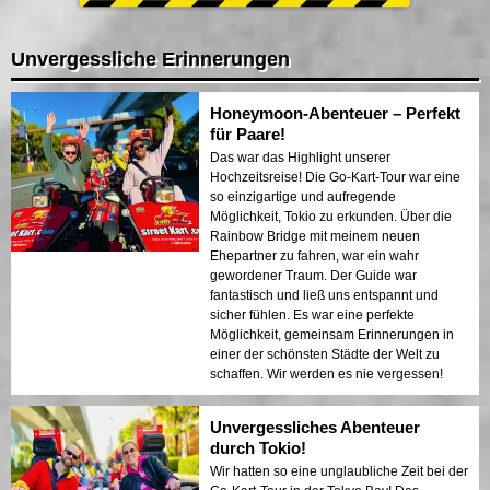
Unvergessliche Erinnerungen
Honeymoon-Abenteuer – Perfekt
für Paare!
Das war das Highlight unserer
Hochzeitsreise! Die Go-Kart-Tour war eine
so einzigartige und aufregende
Möglichkeit, Tokio zu erkunden. Über die
Rainbow Bridge mit meinem neuen
Ehepartner zu fahren, war ein wahr
gewordener Traum. Der Guide war
fantastisch und ließ uns entspannt und
sicher fühlen. Es war eine perfekte
Möglichkeit, gemeinsam Erinnerungen in
einer der schönsten Städte der Welt zu
schaffen. Wir werden es nie vergessen!
Unvergessliches Abenteuer
durch Tokio!
Wir hatten so eine unglaubliche Zeit bei der