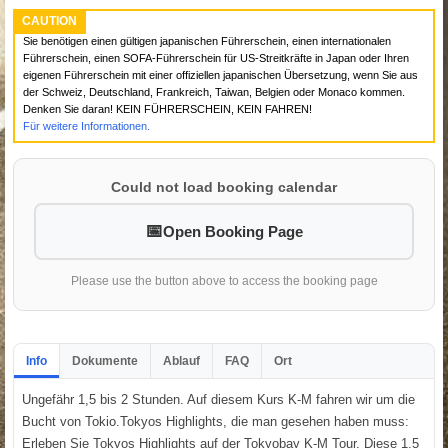
CAUTION
Sie benötigen einen gültigen japanischen Führerschein, einen internationalen
Führerschein, einen SOFA-Führerschein für US-Streitkräfte in Japan oder Ihren
eigenen Führerschein mit einer offiziellen japanischen Übersetzung, wenn Sie aus
der Schweiz, Deutschland, Frankreich, Taiwan, Belgien oder Monaco kommen.
Denken Sie daran! KEIN FÜHRERSCHEIN, KEIN FAHREN!
Für weitere Informationen.
Could not load booking calendar
Open Booking Page
Please use the button above to access the booking page
Info
Dokumente
Ablauf
FAQ
Ort
Ungefähr 1,5 bis 2 Stunden. Auf diesem Kurs K-M fahren wir um die
Bucht von Tokio.Tokyos Highlights, die man gesehen haben muss:
Erleben Sie Tokyos Highlights auf der Tokyobay K-M Tour. Diese 1,5