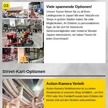
03
Viele spannende Optionen!
Unsere Touren führen Sie zu all Ihren
Lieblingsorten in Japan! Mit einer Vielzahl von
Shops in großen Städten haben Sie viele
Möglichkeiten, Ihr Erlebnis zu personalisieren.
Egal, ob Sie sich für historische
Sehenswürdigkeiten oder moderne Wunder
Japans interessieren, wir haben Touren für
jeden Geschmack!
Street-Kart-Optionen
Action-Kamera Verleih
Action-Kamera Verleihservice ist zu einem
Sonderpreis in unserem Shop erhältlich., um Ihre
POV oder Ihre Familie/Freunde beim Erleben der
besten Zeit auf den Straßen aufzunehmen.