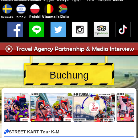
Buchung
STREET KART Tour K-M