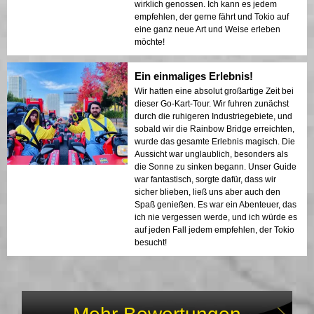
wirklich genossen. Ich kann es jedem
empfehlen, der gerne fährt und Tokio auf
eine ganz neue Art und Weise erleben
möchte!
Ein einmaliges Erlebnis!
Wir hatten eine absolut großartige Zeit bei
dieser Go-Kart-Tour. Wir fuhren zunächst
durch die ruhigeren Industriegebiete, und
sobald wir die Rainbow Bridge erreichten,
wurde das gesamte Erlebnis magisch. Die
Aussicht war unglaublich, besonders als
die Sonne zu sinken begann. Unser Guide
war fantastisch, sorgte dafür, dass wir
sicher blieben, ließ uns aber auch den
Spaß genießen. Es war ein Abenteuer, das
ich nie vergessen werde, und ich würde es
auf jeden Fall jedem empfehlen, der Tokio
besucht!