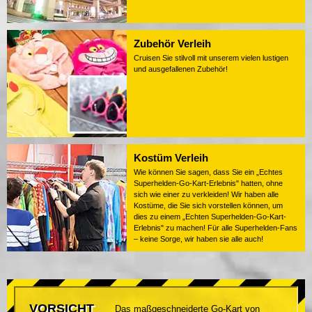
Zubehör Verleih
Cruisen Sie stilvoll mit unserem vielen lustigen
und ausgefallenen Zubehör!
Kostüm Verleih
Wie können Sie sagen, dass Sie ein „Echtes
Superhelden-Go-Kart-Erlebnis" hatten, ohne
sich wie einer zu verkleiden! Wir haben alle
Kostüme, die Sie sich vorstellen können, um
dies zu einem „Echten Superhelden-Go-Kart-
Erlebnis" zu machen! Für alle Superhelden-Fans
– keine Sorge, wir haben sie alle auch!
VORSICHT
Das maßgeschneiderte Go-Kart von