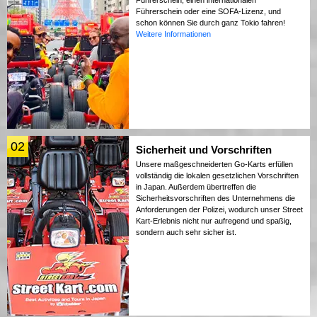
Führerschein oder eine SOFA-Lizenz, und
schon können Sie durch ganz Tokio fahren!
Weitere Informationen
02
Sicherheit und Vorschriften
Unsere maßgeschneiderten Go-Karts erfüllen
vollständig die lokalen gesetzlichen Vorschriften
in Japan. Außerdem übertreffen die
Sicherheitsvorschriften des Unternehmens die
Anforderungen der Polizei, wodurch unser Street
Kart-Erlebnis nicht nur aufregend und spaßig,
sondern auch sehr sicher ist.