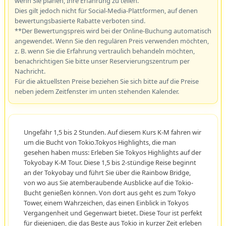
wenn Sie planen, Ihre Erfahrung zu teilen.
Dies gilt jedoch nicht für Social-Media-Plattformen, auf denen
bewertungsbasierte Rabatte verboten sind.
**Der Bewertungspreis wird bei der Online-Buchung automatisch
angewendet. Wenn Sie den regulären Preis verwenden möchten,
z. B. wenn Sie die Erfahrung vertraulich behandeln möchten,
benachrichtigen Sie bitte unser Reservierungszentrum per
Nachricht.
Für die aktuellsten Preise beziehen Sie sich bitte auf die Preise
neben jedem Zeitfenster im unten stehenden Kalender.
Ungefähr 1,5 bis 2 Stunden. Auf diesem Kurs K-M fahren wir
um die Bucht von Tokio.Tokyos Highlights, die man
gesehen haben muss: Erleben Sie Tokyos Highlights auf der
Tokyobay K-M Tour. Diese 1,5 bis 2-stündige Reise beginnt
an der Tokyobay und führt Sie über die Rainbow Bridge,
von wo aus Sie atemberaubende Ausblicke auf die Tokio-
Bucht genießen können. Von dort aus geht es zum Tokyo
Tower, einem Wahrzeichen, das einen Einblick in Tokyos
Vergangenheit und Gegenwart bietet. Diese Tour ist perfekt
für diejenigen, die das Beste aus Tokio in kurzer Zeit erleben