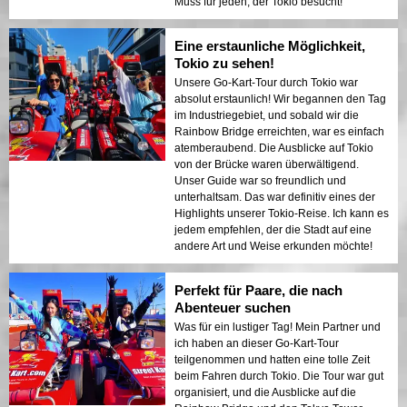
Muss für jeden, der Tokio besucht!
Eine erstaunliche Möglichkeit,
Tokio zu sehen!
Unsere Go-Kart-Tour durch Tokio war
absolut erstaunlich! Wir begannen den Tag
im Industriegebiet, und sobald wir die
Rainbow Bridge erreichten, war es einfach
atemberaubend. Die Ausblicke auf Tokio
von der Brücke waren überwältigend.
Unser Guide war so freundlich und
unterhaltsam. Das war definitiv eines der
Highlights unserer Tokio-Reise. Ich kann es
jedem empfehlen, der die Stadt auf eine
andere Art und Weise erkunden möchte!
Perfekt für Paare, die nach
Abenteuer suchen
Was für ein lustiger Tag! Mein Partner und
ich haben an dieser Go-Kart-Tour
teilgenommen und hatten eine tolle Zeit
beim Fahren durch Tokio. Die Tour war gut
organisiert, und die Ausblicke auf die