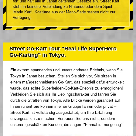
fort und hält alle in Japan geltenden Gesetze ein. Street Kart
steht in keinerlei Verbindung zu Nintendo oder dem Spiel
'Mario Kart'. Kostüme aus der Mario-Serie stehen nicht zur
Verfügung.
Street Go-Kart Tour "Real Life SuperHero
Go-Karting" in Tokyo.
Ein extrem spannendes und unverzichtbares Erlebnis, wenn Sie
Tokyo in Japan besuchen. Stellen Sie sich vor, Sie sitzen in
einem maßgeschneiderten Go-Kart, das speziell dafür entwickelt
wurde, das echte Superhelden-Go-Kart-Erlebnis zu ermöglichen!
Verkleiden Sie sich als Ihr Lieblingscharakter und fahren Sie
durch die Straßen von Tokyo. Alle Blicke werden garantiert auf
Ihnen ruhen! Sie können in einer Gruppe fahren oder privat –
Street Kart ist vollständig ausgestattet, um Ihre Erfahrung
unvergesslich zu machen. Vertrauen Sie uns nicht, sondern
unseren geschätzten Kunden, die sagen: "Einmal ist nie genug"!