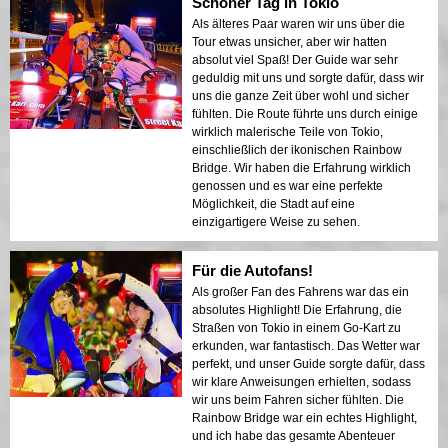
Schöner Tag in Tokio
Als älteres Paar waren wir uns über die
Tour etwas unsicher, aber wir hatten
absolut viel Spaß! Der Guide war sehr
geduldig mit uns und sorgte dafür, dass wir
uns die ganze Zeit über wohl und sicher
fühlten. Die Route führte uns durch einige
wirklich malerische Teile von Tokio,
einschließlich der ikonischen Rainbow
Bridge. Wir haben die Erfahrung wirklich
genossen und es war eine perfekte
Möglichkeit, die Stadt auf eine
einzigartigere Weise zu sehen.
Für die Autofans!
Als großer Fan des Fahrens war das ein
absolutes Highlight! Die Erfahrung, die
Straßen von Tokio in einem Go-Kart zu
erkunden, war fantastisch. Das Wetter war
perfekt, und unser Guide sorgte dafür, dass
wir klare Anweisungen erhielten, sodass
wir uns beim Fahren sicher fühlten. Die
Rainbow Bridge war ein echtes Highlight,
und ich habe das gesamte Abenteuer