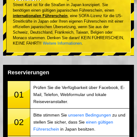
Street Kart ist für die Straßen in Japan konzipiert. Sie
benötigen einen gültigen japanischen Führerschein, einen
internationalen Führerschein
, eine SOFA-Lizenz für die US-
Streitkräfte in Japan oder Ihren eigenen Führerschein mit einer
offiziellen japanischen Übersetzung, wenn Sie aus der
Schweiz, Deutschland, Frankreich, Taiwan, Belgien oder
Monaco stammen. Denken Sie daran! KEIN FÜHRERSCHEIN,
KEINE FAHRT!!
Weitere Informationen
.
Reservierungen
Prüfen Sie die Verfügbarkeit über Facebook, E-
01
Mail, Telefon, Webformular und lokale
Reiseveranstalter.
Bitte stimmen Sie
unseren Bedingungen
zu und
02
stellen Sie sicher, dass Sie
einen gültigen
Führerschein
in Japan besitzen.